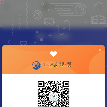
热门
手机软件
YouCut视频编辑 v1.701.1214 高级版
鱼见海
0
266字
2分钟
2025-12-09
84
该作者已发布20884篇文章