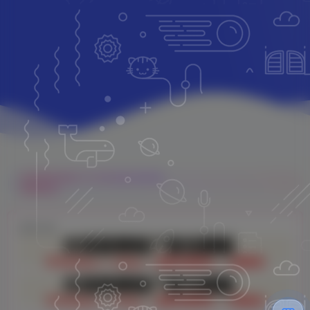
红警弹幕
咒语旅团
星际2八地
手机号，
游戏
弹幕游戏
图
车牌号测
评软件
198
128
128
88
鱼币
鱼币
鱼币
鱼币
鱼见海科技致力于分享优质实用的互
联网资源！
立即入驻