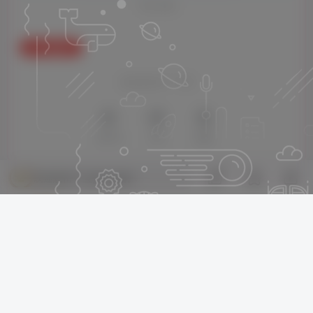
THE END
手机软件
喜欢就支持一下吧
点赞
30
分享
收藏
30
欢迎您留下宝贵的见解！
鱼见海
关注
0
2.1W+
13
108W+
294W+
把月亮作为你的目标。如果你没打中，也许你还能打中星星
鱼见海科技同款主题 – 滚动推荐卡片小工具
微商侠2.0.0多媒体获客群发清粉神器：手机号接码登录解锁终身VIP，高效智能营销助力微商腾飞！《鱼见海科技》