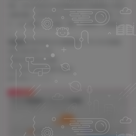
基础，也可以用这款专业的视频剪辑软件视频编辑工具制作
出爆款视频，成为各大热门社交平台（如抖音短视频、快
手、火山小视频、西瓜视频、微拍、梨视频等）的视频达
人！
资源参数
[资源名称]YouCut视频编辑 v1.701.1214 高级版
[更新日期] 2025-12-09
[资费说明] 使用完全免费
[安全说明] 无病毒/无插件/无暗扣
[客户评分] ☆☆☆☆☆
付费资源
YouCut视频编辑 v1.701.1214 高级版
此内容为付费资源，请付费后查看
20
积分
免费
免费
VIP
SVIP