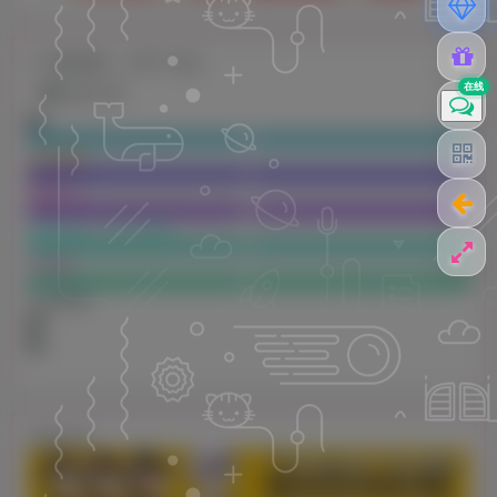
感谢赞助，文字广告位
在线
立即入驻
省
省钱网站
A
AI数字人
弹
弹幕游戏（无人直播）
引
引流宝
礼
礼金系统
立即入驻