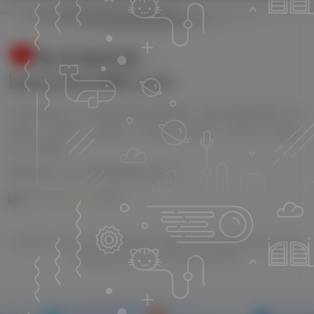
发现更多
鱼见海科技・
bwzy.bwxt88.com
鱼见海科技致力于分享优质实用的互联网资源，内容包括有网站搭建、建
站源码、样式特效、主题美化、子比教程、精品PPT、实用工具、素材资
源、技术教程！
数据库查询：22次 页面加载耗时0.255 秒
浙ICP备2024075340号-4
Copyright © 2023 - 2025
鱼见海资源网-免费PHP网站源码模板,插件软件网创AI
智能体资源分享平台！
All Rights Reserved.