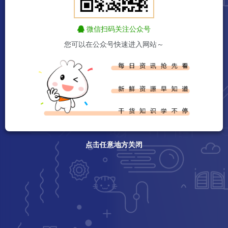
微信扫码关注公众号
您可以在公众号快速进入网站～
点击任意地方关闭
点击任意地方关闭
点击任意地方关闭
点击任意地方关闭
点击任意地方关闭
点击任意地方关闭