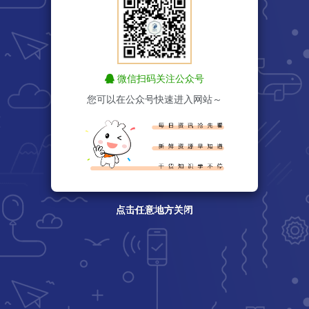
微信扫码关注公众号
您可以在公众号快速进入网站～
点击任意地方关闭
点击任意地方关闭
点击任意地方关闭
点击任意地方关闭
点击任意地方关闭
点击任意地方关闭