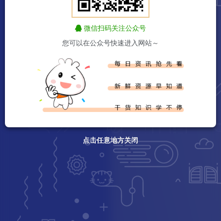
微信扫码关注公众号
您可以在公众号快速进入网站～
点击任意地方关闭
点击任意地方关闭
点击任意地方关闭
点击任意地方关闭