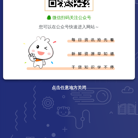
微信扫码关注公众号
您可以在公众号快速进入网站～
点击任意地方关闭
点击任意地方关闭
点击任意地方关闭
点击任意地方关闭