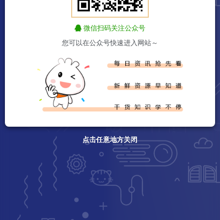
微信扫码关注公众号
您可以在公众号快速进入网站～
点击任意地方关闭
点击任意地方关闭
点击任意地方关闭
点击任意地方关闭
点击任意地方关闭
点击任意地方关闭