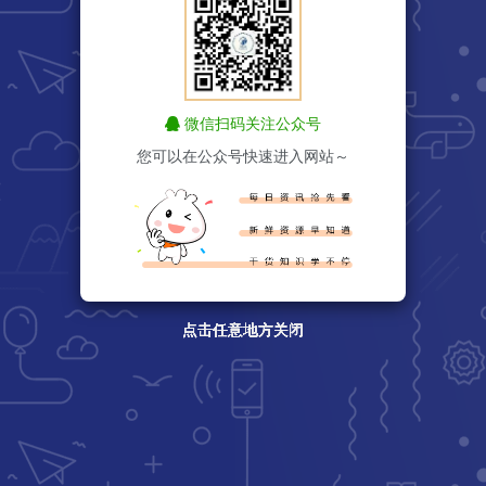
微信扫码关注公众号
您可以在公众号快速进入网站～
点击任意地方关闭
点击任意地方关闭
点击任意地方关闭
点击任意地方关闭
点击任意地方关闭
点击任意地方关闭