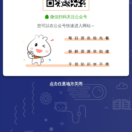
微信扫码关注公众号
您可以在公众号快速进入网站～
点击任意地方关闭
点击任意地方关闭
点击任意地方关闭
点击任意地方关闭