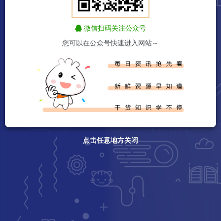
微信扫码关注公众号
您可以在公众号快速进入网站～
点击任意地方关闭
点击任意地方关闭
点击任意地方关闭
点击任意地方关闭
点击任意地方关闭
点击任意地方关闭