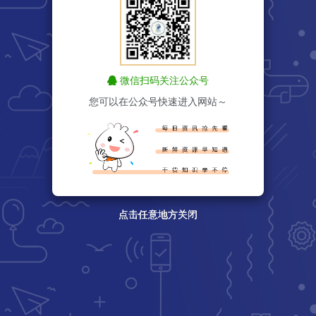
微信扫码关注公众号
您可以在公众号快速进入网站～
点击任意地方关闭
点击任意地方关闭
点击任意地方关闭