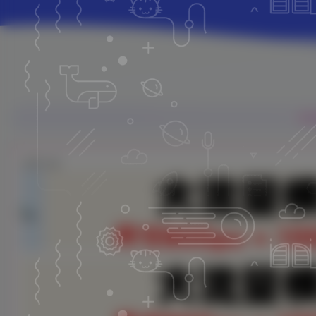
鱼
立即入驻