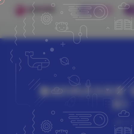
小程序
微信扫码关注回复“
技》
797字