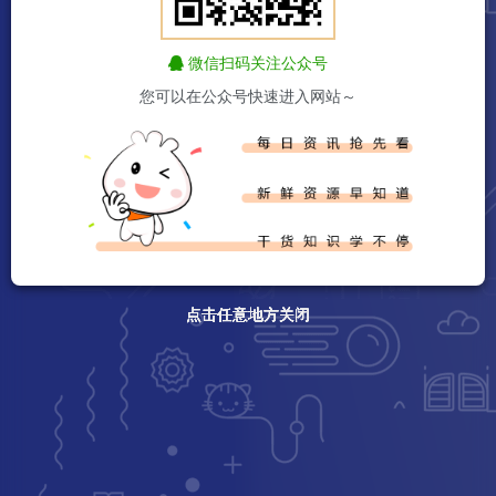
微信扫码关注公众号
您可以在公众号快速进入网站～
点击任意地方关闭
点击任意地方关闭
点击任意地方关闭
点击任意地方关闭
点击任意地方关闭
点击任意地方关闭