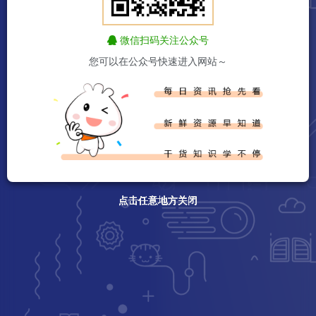
微信扫码关注公众号
您可以在公众号快速进入网站～
点击任意地方关闭
点击任意地方关闭
点击任意地方关闭
点击任意地方关闭
点击任意地方关闭
点击任意地方关闭