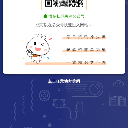
微信扫码关注公众号
您可以在公众号快速进入网站～
点击任意地方关闭
点击任意地方关闭
点击任意地方关闭
点击任意地方关闭
点击任意地方关闭
点击任意地方关闭