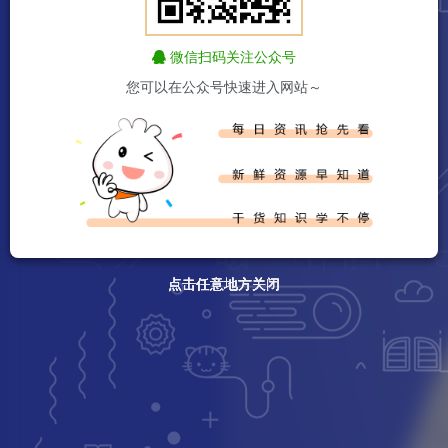
微信扫码关注公众号
您可以在公众号快速进入网站～
点击任意地方关闭
点击任意地方关闭
点击任意地方关闭
点击任意地方关闭
点击任意地方关闭
点击任意地方关闭